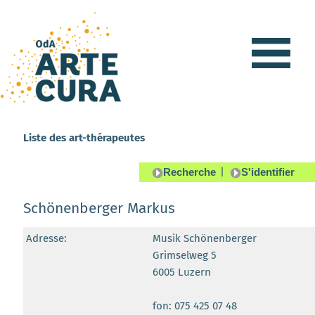
Liste des art-thérapeutes
|
Schönenberger Markus
Adresse:
Musik Schönenberger
Grimselweg 5
6005 Luzern
fon: 075 425 07 48