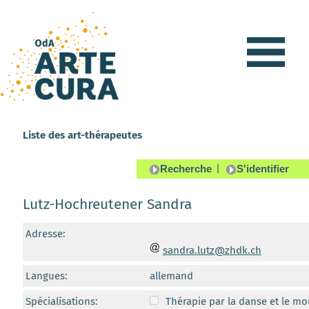
Liste des art-thérapeutes
|
Lutz-Hochreutener Sandra
Adresse:
sandra.lutz@zhdk.ch
Langues:
allemand
Spécialisations:
Thérapie par la danse et le m