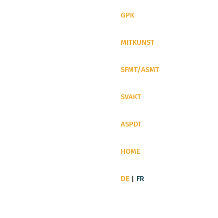
GPK
MITKUNST
SFMT/ASMT
SVAKT
ASPDT
HOME
DE
|
FR