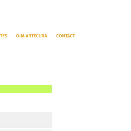
ITES
OdA ARTECURA
CONTACT