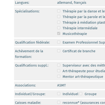
Langues:
allemand, français
Spécialisations:
Thérapie par la danse et 
Thérapie par la parole et 
Thérapie à médiation plast
Thérapie intermédiale
Musicothérapie
Qualification fédérale:
Examen Professionnel Sup
Achèvement de la
Certificat de branche
formation:
Qualifications suppl.:
Superviseur avec des méth
Art-thérapeute pour étudia
Mentor art-thérapeutique
Associations:
ASMT
Individuel/Groupe:
Individuel
Groupe
Caisses maladie:
reconnue* (assurances co