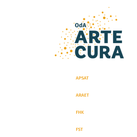
APSAT
ARAET
FHK
FST