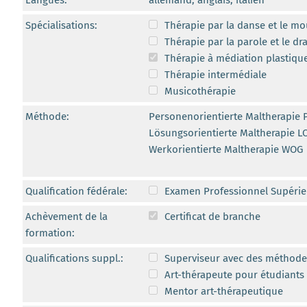
Langues:
allemand, anglais, italien
Spécialisations:
Thérapie par la danse et le m
Thérapie par la parole et le d
Thérapie à médiation plastique
Thérapie intermédiale
Musicothérapie
Méthode:
Personenorientierte Maltherapie
Lösungsorientierte Maltherapie 
Werkorientierte Maltherapie WOG
Qualification fédérale:
Examen Professionnel Supérie
Achèvement de la
Certificat de branche
formation:
Qualifications suppl.:
Superviseur avec des méthodes
Art-thérapeute pour étudiants 
Mentor art-thérapeutique